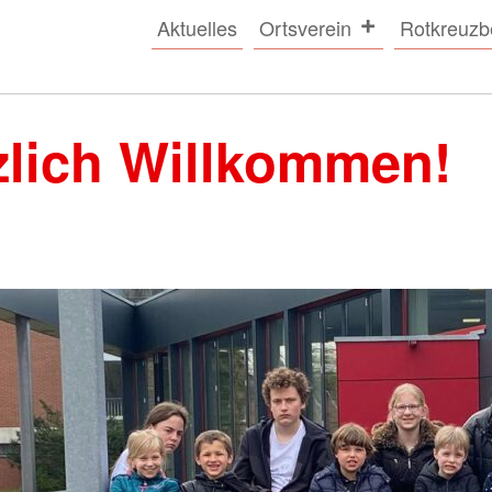
Aktuelles
Ortsverein
Rotkreuz
zlich Willkommen!