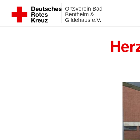
Ortsverein Bad
Bentheim &
Gildehaus e.V.
Her