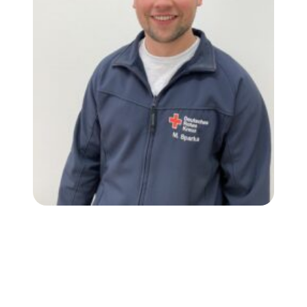
Malte Sparka
Bereitschaftsleiter
Tel. 01520-1034879