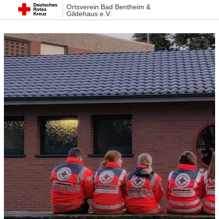
Ortsverein Bad Bentheim &
Gildehaus e.V.