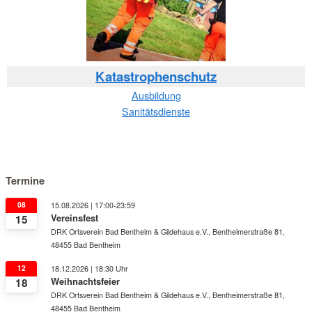
Katastrophenschutz
Ausbildung
Sanitätsdienste
Termine
08
15.08.2026 | 17:00-23:59
Vereinsfest
15
DRK Ortsverein Bad Bentheim & Gildehaus e.V., Bentheimerstraße 81,
48455 Bad Bentheim
12
18.12.2026 | 18:30 Uhr
Weihnachtsfeier
18
DRK Ortsverein Bad Bentheim & Gildehaus e.V., Bentheimerstraße 81,
48455 Bad Bentheim