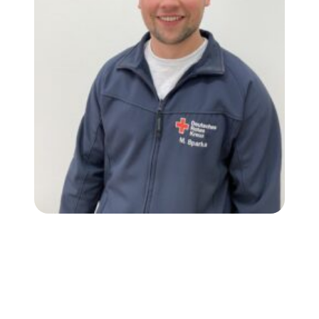
Malte Sparka
Bereitschaftsleiter
Tel. 01520-1034879