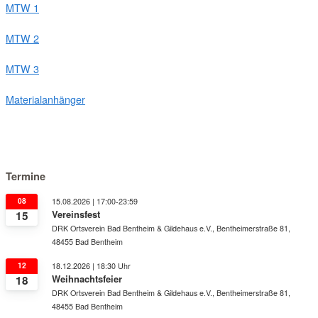
MTW 1
MTW 2
MTW 3
Materialanhänger
Termine
08
15.08.2026 | 17:00-23:59
Vereinsfest
15
DRK Ortsverein Bad Bentheim & Gildehaus e.V., Bentheimerstraße 81,
48455 Bad Bentheim
12
18.12.2026 | 18:30 Uhr
Weihnachtsfeier
18
DRK Ortsverein Bad Bentheim & Gildehaus e.V., Bentheimerstraße 81,
48455 Bad Bentheim