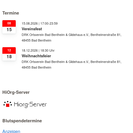
Termine
08
15.08.2026 | 17:00-23:59
Vereinsfest
15
DRK Ortsverein Bad Bentheim & Gildehaus e.V., Bentheimerstraße 81,
48455 Bad Bentheim
12
18.12.2026 | 18:30 Uhr
Weihnachtsfeier
18
DRK Ortsverein Bad Bentheim & Gildehaus e.V., Bentheimerstraße 81,
48455 Bad Bentheim
HiOrg-Server
Blutspendetermine
Anzeigen